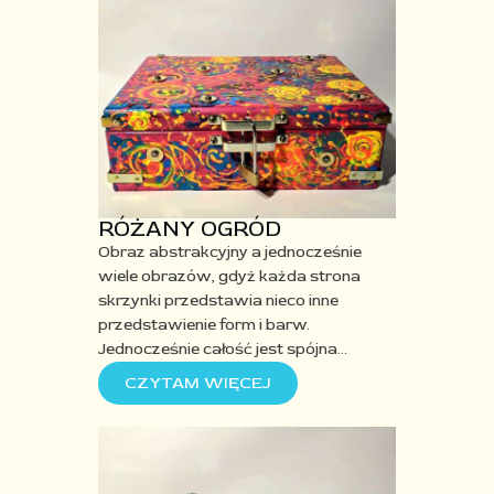
RÓŻANY OGRÓD
Obraz abstrakcyjny a jednocześnie
wiele obrazów, gdyż każda strona
skrzynki przedstawia
nieco inne
przedstawienie form i barw.
Jednocześnie całość jest spójna
…
CZYTAM WIĘCEJ