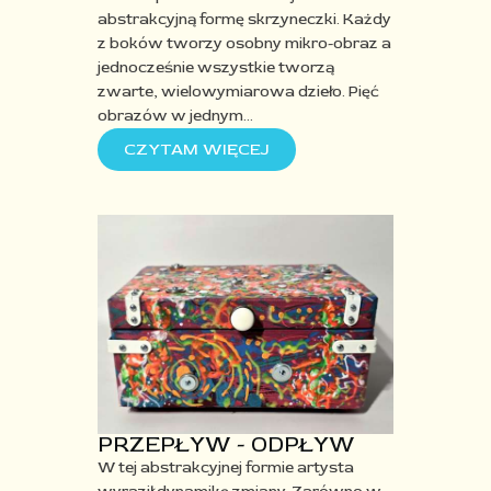
abstrakcyjną formę skrzyneczki. Każdy
z boków tworzy osobny mikro-obraz a
jednocześnie wszystkie tworzą
zwarte, wielowymiarowa dzieło. Pięć
obrazów w jednym
…
CZYTAM WIĘCEJ
PRZEPŁYW - ODPŁYW
W tej abstrakcyjnej formie artysta