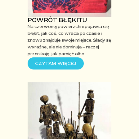
POWRÓT BŁĘKITU
Na czerwonej powierzchni pojawia się
błękit
,
jak coś, co wraca po czasie i
znowu znajduje swoje miejsce. Ślady są
wyraźne, ale nie dominują – raczej
przenikają, jak pamięć albo
…
CZYTAM WIĘCEJ