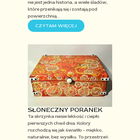
nie jest jedna historia
, a
wiele śladów,
które przenikają się i zostają pod
powierzchnią
…
CZYTAM WIĘCEJ
SŁONECZNY PORANEK
Ta skrzynka niesie lekkość i ciepło
pierwszych chwil dnia. Kolory
rozchodzą się jak światło – miękko,
naturalnie, bez wysiłku. To przestrzeń