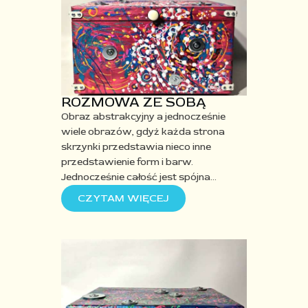
ROZMOWA ZE SOBĄ
Obraz abstrakcyjny a jednocześnie
wiele obrazów, gdyż każda strona
skrzynki przedstawia
nieco inne
przedstawienie form i barw.
Jednocześnie całość jest spójna
…
CZYTAM WIĘCEJ