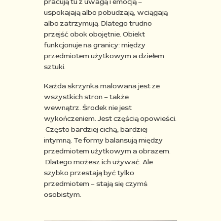
pracują tu z uwagą i emocją –
uspokajają albo pobudzają, wciągają
albo zatrzymują. Dlatego trudno
przejść obok obojętnie. Obiekt
funkcjonuje na granicy: między
przedmiotem użytkowym a dziełem
sztuki.
Każda skrzynka malowana jest ze
wszystkich stron – także
wewnątrz.
Środek nie jest
wykończeniem. Jest częścią opowieści.
Często bardziej cichą, bardziej
intymną.
Te formy balansują między
przedmiotem użytkowym a obrazem.
Dlatego możesz ich używać. Ale
szybko przestają być tylko
przedmiotem – stają się czymś
osobistym.