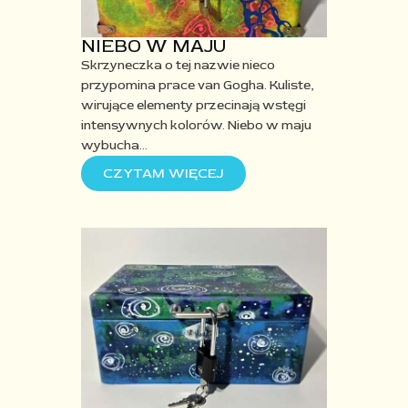
NIEBO W MAJU
Skrzyneczka o tej nazwie nieco
przypomina prace van Gogha. Kuliste,
wirujące elementy przecinają wstęgi
intensywnych kolorów. Niebo w maju
wybucha
…
CZYTAM WIĘCEJ