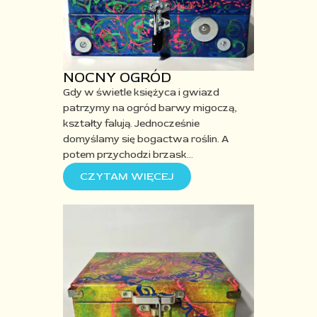
NOCNY OGRÓD
Gdy w świetle księżyca i gwiazd
patrzymy na ogród barwy migoczą,
kształty falują. Jednocześnie
domyślamy się bogactwa roślin. A
potem przychodzi brzask
…
CZYTAM WIĘCEJ