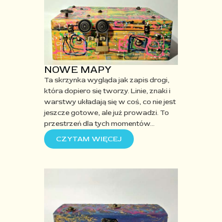
NOWE MAPY
Ta skrzynka wygląda jak zapis drogi,
która dopiero się tworzy. Linie, znaki i
warstwy układają się w coś, co nie jest
jeszcze gotowe, ale już prowadzi. To
przestrzeń dla tych momentów
…
CZYTAM WIĘCEJ