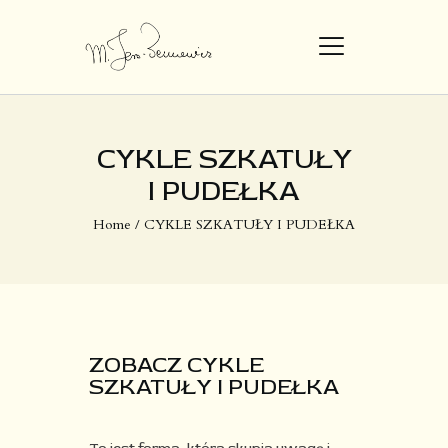
STRONA GŁÓWNA
CYKLE SZKATUŁY
DZIEŁA
I PUDEŁKA
O MNIE
Home
CYKLE SZKATUŁY I PUDEŁKA
ZOBACZ CYKLE
SZKATUŁY I PUDEŁKA