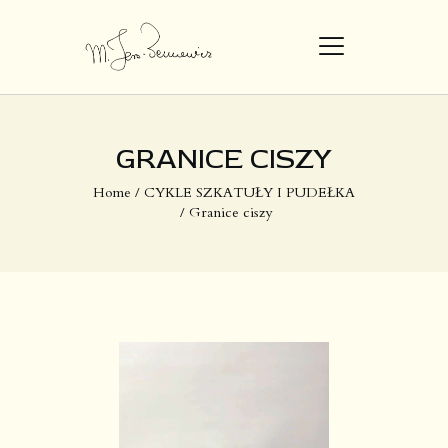
STRONA GŁÓWNA
GRANICE CISZY
DZIEŁA
Home
CYKLE SZKATUŁY I PUDEŁKA
Granice ciszy
O MNIE