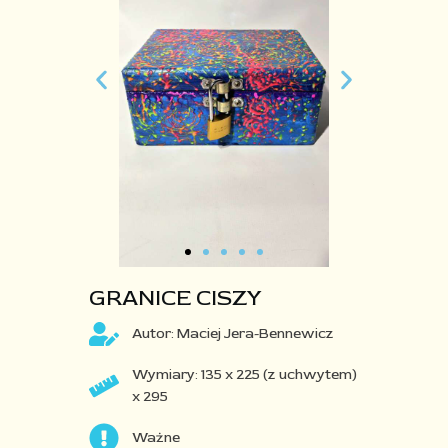
GRANICE CISZY
Autor: Maciej Jera-Bennewicz
Wymiary: 135 x 225 (z uchwytem)
x 295
Ważne