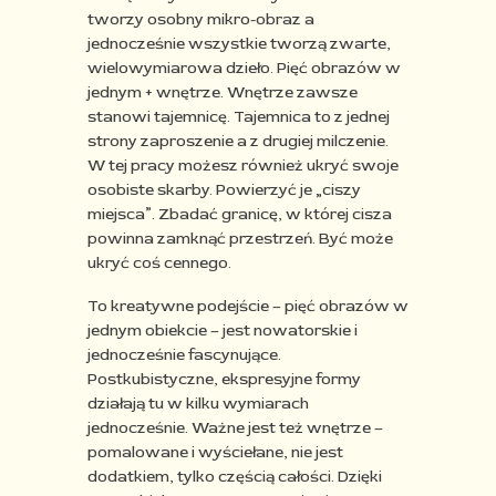
tworzy osobny mikro-obraz a
jednocześnie wszystkie tworzą zwarte,
wielowymiarowa dzieło. Pięć obrazów w
jednym + wnętrze. Wnętrze zawsze
stanowi tajemnicę. Tajemnica to z jednej
strony zaproszenie a z drugiej milczenie.
W tej pracy możesz również ukryć swoje
osobiste skarby. Powierzyć je „ciszy
miejsca”. Zbadać granicę, w której cisza
powinna zamknąć przestrzeń. Być może
ukryć coś cennego.
To kreatywne podejście – pięć obrazów w
jednym obiekcie – jest nowatorskie i
jednocześnie fascynujące.
Postkubistyczne, ekspresyjne formy
działają tu w kilku wymiarach
jednocześnie. Ważne jest też wnętrze –
pomalowane i wyściełane, nie jest
dodatkiem, tylko częścią całości. Dzięki