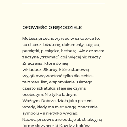
OPOWIEŚĆ O RĘKODZIELE
Możesz przechowywać w szkatułce to,
co chcesz:
biżuterię, dokumenty, zdjęcia,
pamiątki, pieniądze, herbatę.
Ale z czasem
zaczyna „trzymać” coś więcej niż rzeczy.
Znaczenia, które do niej
wkładasz. Skarby, które stanowią
wyjątkową wartość tylko dla ciebie –
talizman, list, wspomnienie.
Dlatego
często szkatułka staje się czymś
osobistym.
Nie tylko ładnym.
Ważnym. Dobrze działa jako prezent –
wtedy, kiedy ma mieć wagę, znaczenie
symbolu – a nie tylko wygląd.
Nazwa przewrotnie oddaje abstrakcyjną
formę skrzyneczki. Każdy z boków