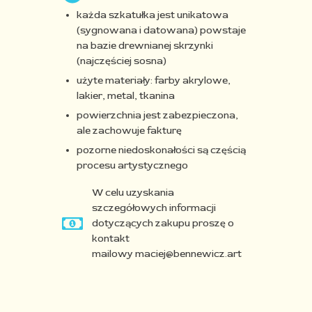
każda szkatułka jest unikatowa
(sygnowana i datowana)
powstaje
na bazie drewnianej skrzynki
(najczęściej sosna)
użyte materiały: farby akrylowe,
lakier, metal, tkanina
powierzchnia jest zabezpieczona,
ale zachowuje fakturę
pozorne niedoskonałości są częścią
procesu artystycznego
W celu uzyskania
szczegółowych informacji
dotyczących zakupu proszę o
kontakt
mailowy maciej@bennewicz.art