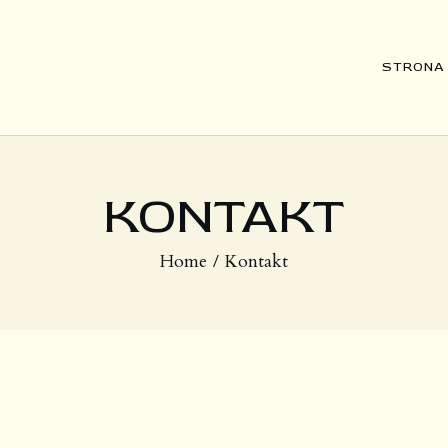
STRONA GŁÓWNA
STRONA
DZIEŁA
O MNIE
KONTAKT
Home
Kontakt