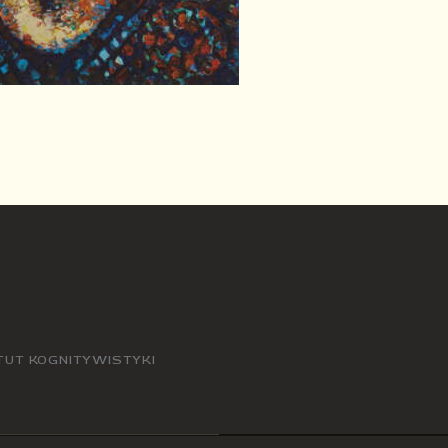
TUT KOGNITYWISTYKI