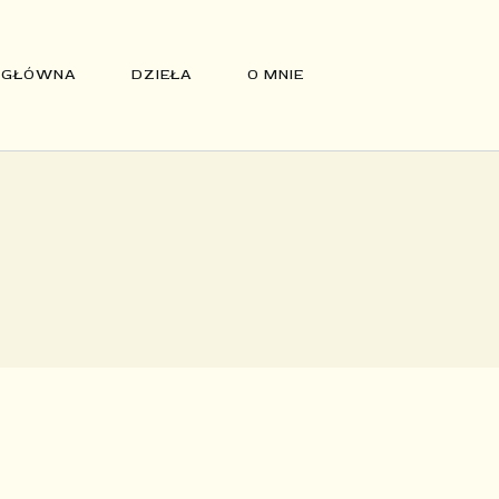
 GŁÓWNA
DZIEŁA
O MNIE