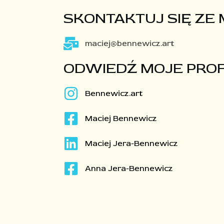
SKONTAKTUJ SIĘ ZE
maciej@bennewicz.art
ODWIEDŹ MOJE PROF
Bennewicz.art
Maciej Bennewicz
Maciej Jera-Bennewicz
Anna Jera-Bennewicz