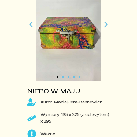
NIEBO W MAJU
Autor: Maciej Jera-Bennewicz
Wymiary: 135 x 225 (z uchwytem)
x 295
Ważne