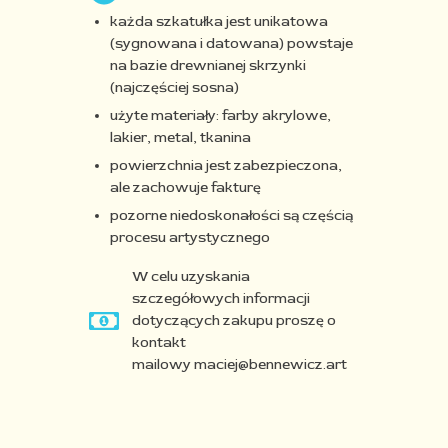
każda szkatułka jest unikatowa
(sygnowana i datowana)
powstaje
na bazie drewnianej skrzynki
(najczęściej sosna)
użyte materiały: farby akrylowe,
lakier, metal, tkanina
powierzchnia jest zabezpieczona,
ale zachowuje fakturę
pozorne niedoskonałości są częścią
procesu artystycznego
W celu uzyskania
szczegółowych informacji
dotyczących zakupu proszę o
kontakt
mailowy maciej@bennewicz.art