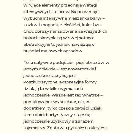
wirujące elementy przecinają wstęgi
intensywnych kolorów. Niebo w maju
wybucha intensywną mieszanką barw –
rozkwit magnolii, zieleń liści, kolor bzu.
Choć obrazy namalowane na wszystkich
bokach skrzynki są w swej naturze
abstrakcyjne to jednak nawiązują o
bujności majowych ogrodów.
To kreatywne podejście – pięć obrazów w
jednym obiekcie – jest nowatorskie i
jednocześnie fascynujące.
Postkubistyczne, ekspresyjne formy
działają tu w kilku wymiarach
jednocześnie. Ważne jest też wnętrze –
pomalowane i wyściełane, nie jest
dodatkiem, tylko częścią całości. Dzięki
temu obiekt artystyczny staje się
jednocześnie użytkowy a zarazem
tajemniczy. Zostawia pytanie: co ukryjesz