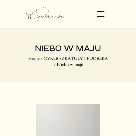
STRONA GŁÓWNA
NIEBO W MAJU
DZIEŁA
Home
CYKLE SZKATUŁY I PUDEŁKA
Niebo w maju
O MNIE