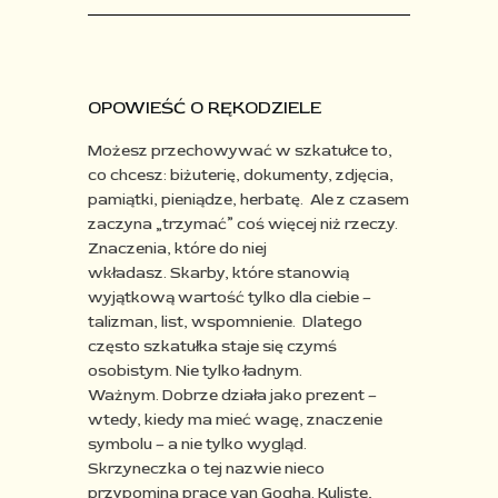
OPOWIEŚĆ O RĘKODZIELE
Możesz przechowywać w szkatułce to,
co chcesz:
biżuterię, dokumenty, zdjęcia,
pamiątki, pieniądze, herbatę.
Ale z czasem
zaczyna „trzymać” coś więcej niż rzeczy.
Znaczenia, które do niej
wkładasz. Skarby, które stanowią
wyjątkową wartość tylko dla ciebie –
talizman, list, wspomnienie.
Dlatego
często szkatułka staje się czymś
osobistym.
Nie tylko ładnym.
Ważnym. Dobrze działa jako prezent –
wtedy, kiedy ma mieć wagę, znaczenie
symbolu – a nie tylko wygląd.
Skrzyneczka o tej nazwie nieco
przypomina prace van Gogha. Kuliste,