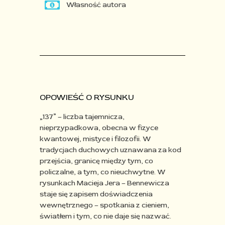
Własność autora
OPOWIEŚĆ O RYSUNKU
„137” – liczba tajemnicza,
nieprzypadkowa, obecna w fizyce
kwantowej, mistyce i filozofii. W
tradycjach duchowych uznawana za kod
przejścia, granicę między tym, co
policzalne, a tym, co nieuchwytne. W
rysunkach Macieja Jera – Bennewicza
staje się zapisem doświadczenia
wewnętrznego – spotkania z cieniem,
światłem i tym, co nie daje się nazwać.​