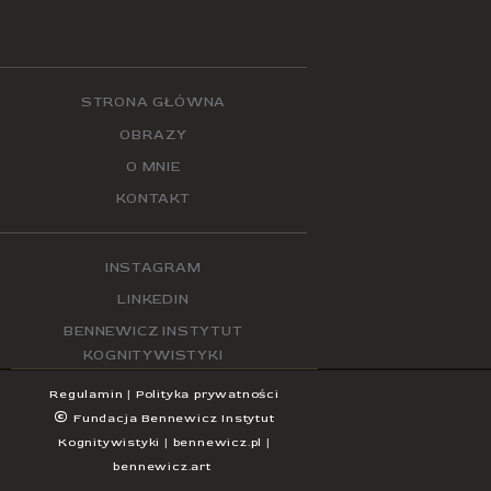
STRONA GŁÓWNA
OBRAZY
O MNIE
KONTAKT
INSTAGRAM
LINKEDIN
BENNEWICZ INSTYTUT
KOGNITYWISTYKI
Regulamin
|
Polityka prywatności
©
Fundacja Bennewicz Instytut
Kognitywistyki
|
bennewicz.pl
|
bennewicz.art