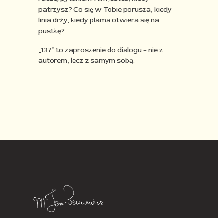
patrzysz? Co się w Tobie porusza, kiedy
linia drży, kiedy plama otwiera się na
pustkę?​
„137” to zaproszenie do dialogu – nie z
autorem, lecz z samym sobą.