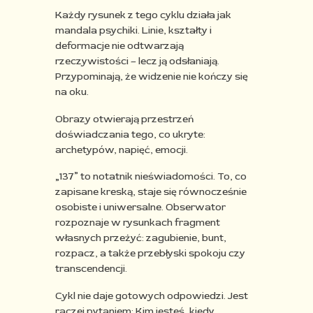
Każdy rysunek z tego cyklu działa jak
mandala psychiki. Linie, kształty i
deformacje nie odtwarzają
rzeczywistości – lecz ją odsłaniają.
Przypominają, że widzenie nie kończy się
na oku. ​
Obrazy otwierają przestrzeń
doświadczania tego, co ukryte:
archetypów, napięć, emocji.​
„137” to notatnik nieświadomości. To, co
zapisane kreską, staje się równocześnie
osobiste i uniwersalne. Obserwator
rozpoznaje w rysunkach fragment
własnych przeżyć: zagubienie, bunt,
rozpacz, a także przebłyski spokoju czy
transcendencji.​
Cykl nie daje gotowych odpowiedzi. Jest
raczej pytaniem: Kim jesteś, kiedy