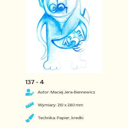
137 - 4​
Autor: Maciej Jera-Bennewicz
Wymiary: 210 x 280 mm
Technika: Papier, kredki