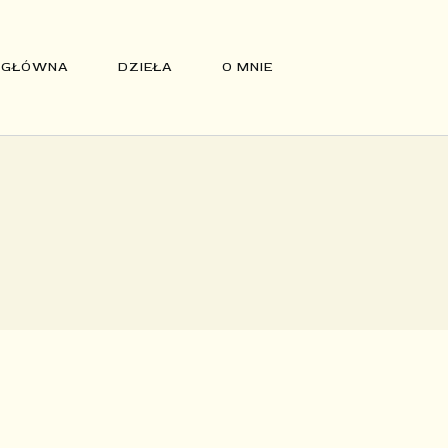
 GŁÓWNA
DZIEŁA
O MNIE