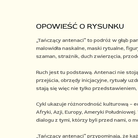
OPOWIEŚĆ O RYSUNKU
„Tańczący antenaci” to podróż w głąb pam
malowidła naskalne, maski rytualne, figur
szaman, strażnik, duch zwierzęcia, przod
Ruch jest tu podstawą. Antenaci nie stoją
przejścia, obrzędy inicjacyjne, rytuały 
stają się więc nie tylko przedstawieniem
Cykl ukazuje różnorodność kulturową – e
Afryki, Azji, Europy, Ameryki Południowej
dialogu z tymi, którzy byli przed nami, o m
„Tańczący antenaci” przypominają, że każ