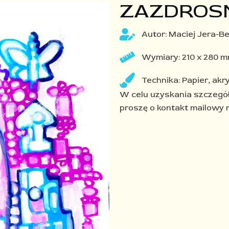
ZAZDROS
Autor: Maciej Jera-B
Wymiary: 210 x 280 
Technika: Papier, akry
W celu uzyskania szczegó
proszę o kontakt mailowy