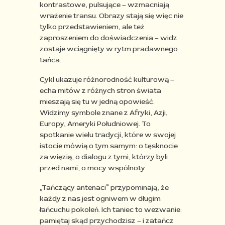
kontrastowe, pulsujące – wzmacniają
wrażenie transu. Obrazy stają się więc nie
tylko przedstawieniem, ale też
zaproszeniem do doświadczenia – widz
zostaje wciągnięty w rytm pradawnego
tańca.​
Cykl ukazuje różnorodność kulturową –
echa mitów z różnych stron świata
mieszają się tu w jedną opowieść.
Widzimy symbole znane z Afryki, Azji,
Europy, Ameryki Południowej. To
spotkanie wielu tradycji, które w swojej
istocie mówią o tym samym: o tęsknocie
za więzią, o dialogu z tymi, którzy byli
przed nami, o mocy wspólnoty.​
„Tańczący antenaci” przypominają, że
każdy z nas jest ogniwem w długim
łańcuchu pokoleń. Ich taniec to wezwanie:
pamiętaj skąd przychodzisz – i zatańcz