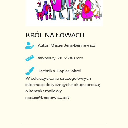
KRÓL NA ŁOWACH
Autor: Maciej Jera-Bennewicz
Wymiary: 210 x 280 mm
Technika: Papier, akryl
W celu uzyskania szczegółowych
informacji dotyczących zakupu proszę
o kontakt mailowy
maciej@bennewicz.art