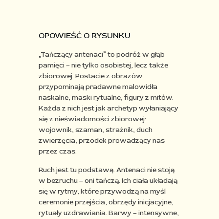
OPOWIEŚĆ O RYSUNKU
„Tańczący antenaci” to podróż w głąb
pamięci – nie tylko osobistej, lecz także
zbiorowej. Postacie z obrazów
przypominają pradawne malowidła
naskalne, maski rytualne, figury z mitów.
Każda z nich jest jak archetyp wyłaniający
się z nieświadomości zbiorowej:
wojownik, szaman, strażnik, duch
zwierzęcia, przodek prowadzący nas
przez czas.​
Ruch jest tu podstawą. Antenaci nie stoją
w bezruchu – oni tańczą. Ich ciała układają
się w rytmy, które przywodzą na myśl
ceremonie przejścia, obrzędy inicjacyjne,
rytuały uzdrawiania. Barwy – intensywne,