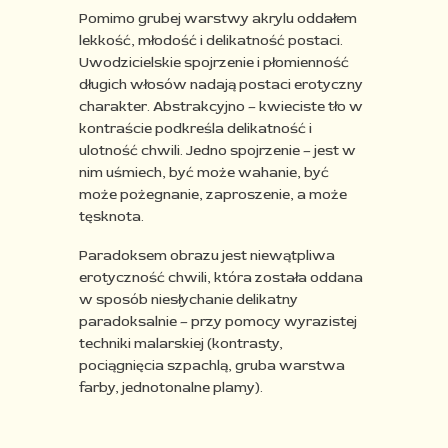
Pomimo grubej warstwy akrylu oddałem
lekkość, młodość i delikatność postaci.
Uwodzicielskie spojrzenie i płomienność
długich włosów nadają postaci erotyczny
charakter. Abstrakcyjno – kwieciste tło w
kontraście podkreśla delikatność
i
ulotność chwili. Jedno spojrzenie – jest w
nim uśmiech, być może wahanie, być
może pożegnanie, zaproszenie, a może
tęsknota.
Paradoksem obrazu jest niewątpliwa
erotyczność chwili, która została oddana
w sposób niesłychanie delikatny
paradoksalnie – przy pomocy wyrazistej
techniki
malarskiej (kontrasty,
pociągnięcia szpachlą, gruba warstwa
farby, jednotonalne
plamy).