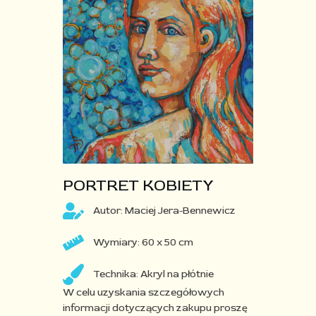
PORTRET KOBIETY​
Autor: Maciej Jera-Bennewicz
Wymiary: 60 x 50 cm
Technika: Akryl na płótnie
W celu uzyskania szczegółowych
informacji dotyczących zakupu proszę