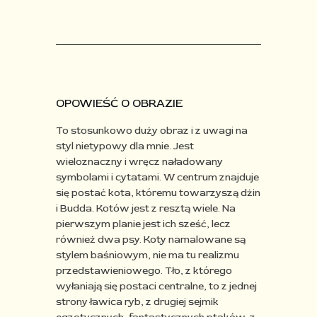
OPOWIEŚĆ O OBRAZIE
To stosunkowo duży obraz i z uwagi na
styl nietypowy dla mnie. Jest
wieloznaczny i wręcz naładowany
symbolami
i cytatami. W centrum znajduje
się postać kota, któremu towarzyszą dżin
i Budda. Kotów jest z resztą wiele. Na
pierwszym planie jest ich sześć, lecz
również dwa psy. Koty namalowane są
stylem baśniowym, nie ma tu realizmu
przedstawieniowego. Tło, z którego
wyłaniają się postaci centralne, to z jednej
strony ławica ryb, z drugiej sejmik