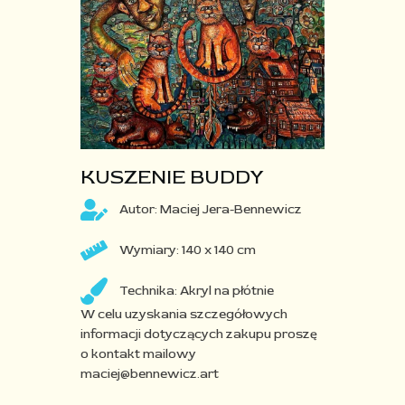
KUSZENIE BUDDY​
Autor: Maciej Jera-Bennewicz
Wymiary: 140 x 140 cm
Technika: Akryl na płótnie​
W celu uzyskania szczegółowych
informacji dotyczących zakupu proszę
o kontakt mailowy
maciej@bennewicz.art