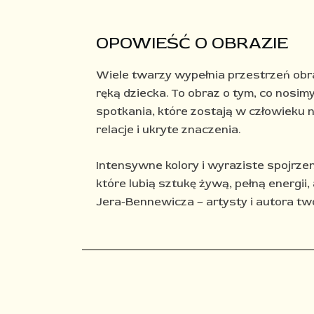
OPOWIEŚĆ O OBRAZIE
Wiele twarzy wypełnia przestrzeń obr
ręką dziecka. To obraz o tym, co nosim
spotkania, które zostają w człowieku n
relacje i ukryte znaczenia.
Intensywne kolory i wyraziste spojrze
które lubią sztukę żywą, pełną energii,
Jera-Bennewicza – artysty i autora tw