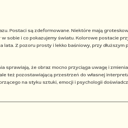
azu. Postaci są zdeformowane. Niektóre mają grotesko
y w sobie i co pokazujemy światu.
Kolorowe postacie prz
a lata. Z pozoru prosty i lekko baśniowy, przy dłuższym 
nia sprawiają, że obraz mocno przyciąga uwagę i zmienia
 ale też pozostawiającą przestrzeń do własnej interpreta
orzącego na styku sztuki, emocji i psychologii doświadc