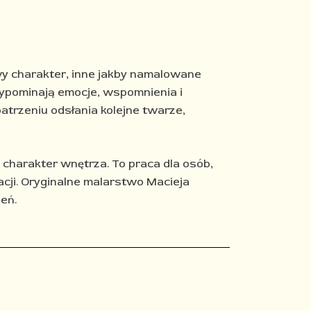
wy charakter, inne jakby namalowane
ypominają emocje, wspomnienia i
patrzeniu odsłania kolejne twarze,
 charakter wnętrza. To praca dla osób,
cji.
Oryginalne malarstwo Macieja
zeń.