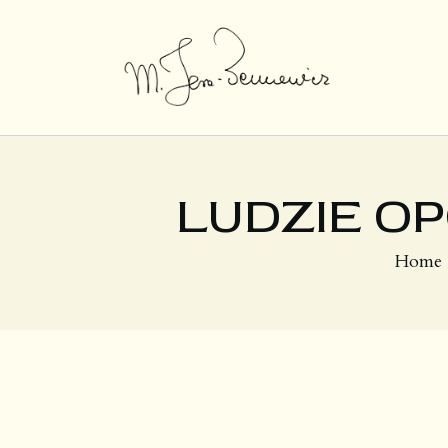
LUDZIE O
Home