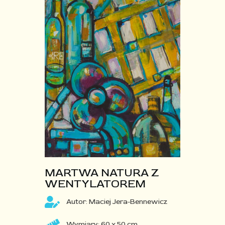
MARTWA NATURA Z
WENTYLATOREM​
Autor: Maciej Jera-Bennewicz
Wymiary: 60 x 50 cm