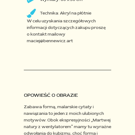
Technika: Akryl na płótnie
W celu uzyskania szczegółowych
informacji dotyczących zakupu proszę
o kontakt mailowy
maciej@bennewicz.art
OPOWIEŚĆ O OBRAZIE
Zabawa formą, malarskie cytaty i
nawiązania to jeden
z moich ulubionych
motywów. Obok ekspresyjności „Martwej
natury z wentylatorem” mamy tu wyraźne
odwołania do
kubizmu, choć forma i