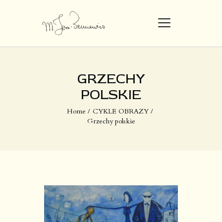
STRONA GŁÓWNA
GRZECHY
DZIEŁA
POLSKIE
O MNIE
Home
CYKLE OBRAZY
Grzechy polskie