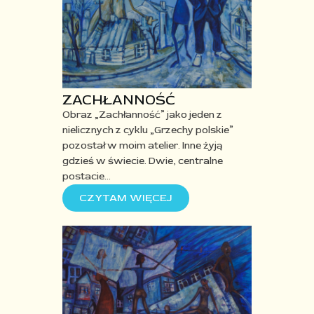
ZACHŁANNOŚĆ
Obraz „Zachłanność” jako jeden z
nielicznych z cyklu „Grzechy polskie”
pozostał w moim atelier. Inne żyją
gdzieś w świecie. Dwie, centralne
postacie…
CZYTAM WIĘCEJ