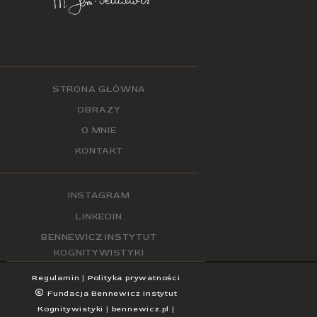
STRONA GŁÓWNA
OBRAZY
O MNIE
KONTAKT
INSTAGRAM
LINKEDIN
BENNEWICZ INSTYTUT
KOGNITYWISTYKI
Regulamin
|
Polityka prywatności
©
Fundacja Bennewicz Instytut
Kognitywistyki
|
bennewicz.pl
|