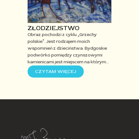
ZŁODZIEJSTWO​
Obraz pochodzi z cyklu „Grzechy
polskie”. Jest rodzajem moich
wspomnień
z dzieciństwa. Bydgoskie
podwórko pomiędzy czynszowymi
kamienicami jest miejscem na którym…
CZYTAM WIĘCEJ